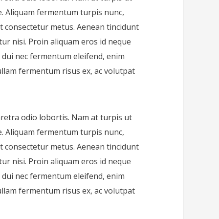
ue. Aliquam fermentum turpis nunc,
 at consectetur metus. Aenean tincidunt
itur nisi. Proin aliquam eros id neque
s, dui nec fermentum eleifend, enim
llam fermentum risus ex, ac volutpat
aretra odio lobortis. Nam at turpis ut
ue. Aliquam fermentum turpis nunc,
 at consectetur metus. Aenean tincidunt
itur nisi. Proin aliquam eros id neque
s, dui nec fermentum eleifend, enim
llam fermentum risus ex, ac volutpat