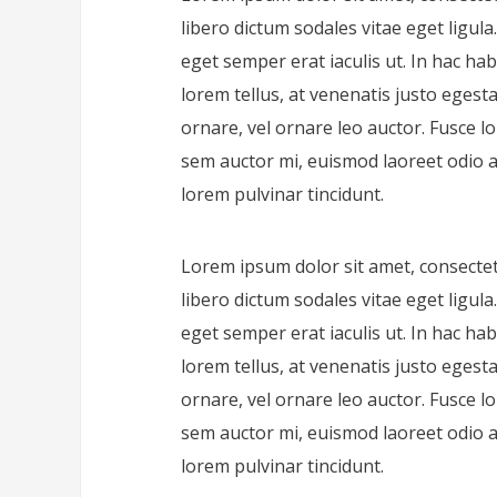
libero dictum sodales vitae eget ligul
eget semper erat iaculis ut. In hac ha
lorem tellus, at venenatis justo egesta
ornare, vel ornare leo auctor. Fusce l
sem auctor mi, euismod laoreet odio 
lorem pulvinar tincidunt.
Lorem ipsum dolor sit amet, consectetur
libero dictum sodales vitae eget ligul
eget semper erat iaculis ut. In hac ha
lorem tellus, at venenatis justo egesta
ornare, vel ornare leo auctor. Fusce l
sem auctor mi, euismod laoreet odio 
lorem pulvinar tincidunt.