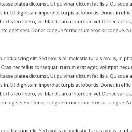
bitasse platea dictumst. Ut pulvinar dictum facilisis. Quisque
s in. Ut dignissim imperdiet turpis at lobortis. Donec in effic
obortis leo libero, vel blandit arcu interdum vel. Donec variu
ante eget sem. Donec congue fermentum eros ac congue. Nu
 adipiscing elit. Sed mollis mi molestie turpis mollis, in ph
a. Cras nec tellus consequat, rutrum erat eget, volutpat neq
bitasse platea dictumst. Ut pulvinar dictum facilisis. Quisque
s in. Ut dignissim imperdiet turpis at lobortis. Donec in effic
obortis leo libero, vel blandit arcu interdum vel. Donec variu
ante eget sem. Donec congue fermentum eros ac congue. Nu
 adipiscing elit. Sed mollis mi molestie turpis mollis, in ph