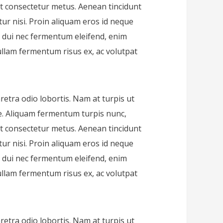
 at consectetur metus. Aenean tincidunt
itur nisi. Proin aliquam eros id neque
s, dui nec fermentum eleifend, enim
llam fermentum risus ex, ac volutpat
aretra odio lobortis. Nam at turpis ut
ue. Aliquam fermentum turpis nunc,
 at consectetur metus. Aenean tincidunt
itur nisi. Proin aliquam eros id neque
s, dui nec fermentum eleifend, enim
llam fermentum risus ex, ac volutpat
aretra odio lobortis. Nam at turpis ut