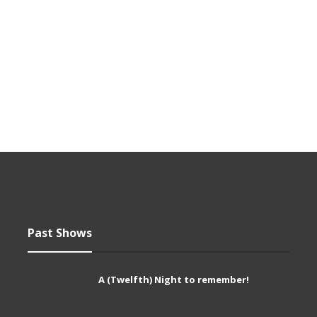
Past Shows
A (Twelfth) Night to remember!