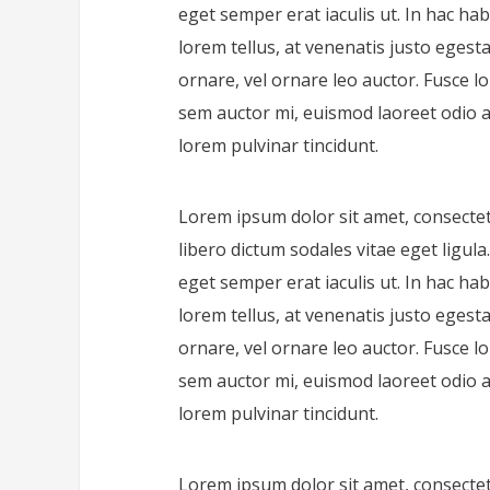
eget semper erat iaculis ut. In hac ha
lorem tellus, at venenatis justo egesta
ornare, vel ornare leo auctor. Fusce l
sem auctor mi, euismod laoreet odio 
lorem pulvinar tincidunt.
Lorem ipsum dolor sit amet, consectetur
libero dictum sodales vitae eget ligul
eget semper erat iaculis ut. In hac ha
lorem tellus, at venenatis justo egesta
ornare, vel ornare leo auctor. Fusce l
sem auctor mi, euismod laoreet odio 
lorem pulvinar tincidunt.
Lorem ipsum dolor sit amet, consectetur