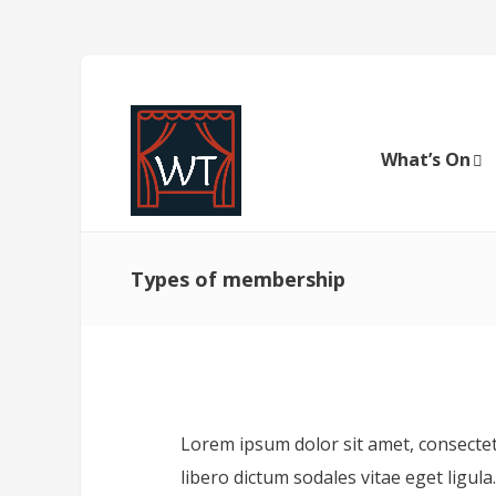
What’s On
Types of membership
Lorem ipsum dolor sit amet, consectetur
libero dictum sodales vitae eget ligul