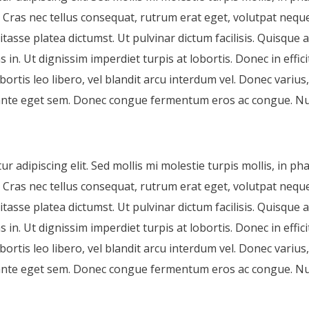
a. Cras nec tellus consequat, rutrum erat eget, volutpat neq
bitasse platea dictumst. Ut pulvinar dictum facilisis. Quisque
s in. Ut dignissim imperdiet turpis at lobortis. Donec in effic
obortis leo libero, vel blandit arcu interdum vel. Donec variu
ante eget sem. Donec congue fermentum eros ac congue. Nu
 adipiscing elit. Sed mollis mi molestie turpis mollis, in ph
a. Cras nec tellus consequat, rutrum erat eget, volutpat neq
bitasse platea dictumst. Ut pulvinar dictum facilisis. Quisque
s in. Ut dignissim imperdiet turpis at lobortis. Donec in effic
obortis leo libero, vel blandit arcu interdum vel. Donec variu
ante eget sem. Donec congue fermentum eros ac congue. Nu